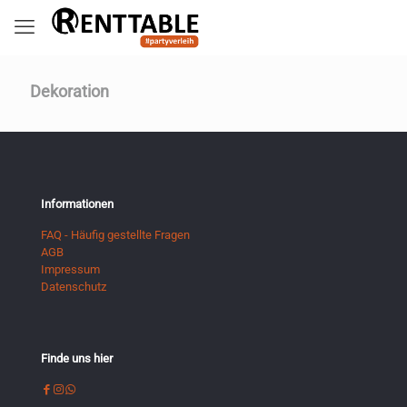
Dekoration
Informationen
FAQ - Häufig gestellte Fragen
AGB
Impressum
Datenschutz
Finde uns hier