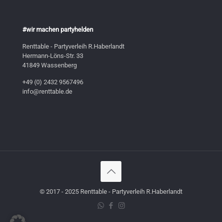
#wir machen partyhelden
Renttable - Partyverleih R.Haberlandt
Hermann-Löns-Str. 33
41849 Wassenberg
+49 (0) 2432 9567496
info@renttable.de
© 2017 - 2025 Renttable - Partyverleih R.Haberlandt