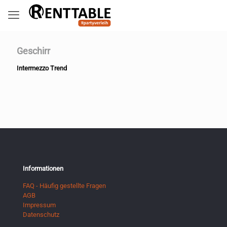
Geschirr
Intermezzo Trend
Informationen
FAQ - Häufig gestellte Fragen
AGB
Impressum
Datenschutz