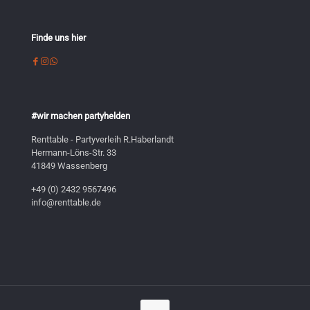
Finde uns hier
#wir machen partyhelden
Renttable - Partyverleih R.Haberlandt
Hermann-Löns-Str. 33
41849 Wassenberg
+49 (0) 2432 9567496
info@renttable.de