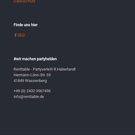
Datenschutz
Finde uns hier
#wir machen partyhelden
Renttable - Partyverleih R.Haberlandt
Hermann-Löns-Str. 33
41849 Wassenberg
+49 (0) 2432 9567496
info@renttable.de