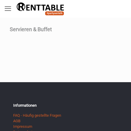
Servieren & Buffet
Informationen
FAQ - Häufig gestellte Fragen
AGB
Impressum