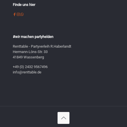
Finde uns hier
#wir machen partyhelden
Renttable - Partyverleih R.Haberlandt
Hermann-Löns-Str. 33
41849 Wassenberg
+49 (0) 2432 9567496
info@renttable.de