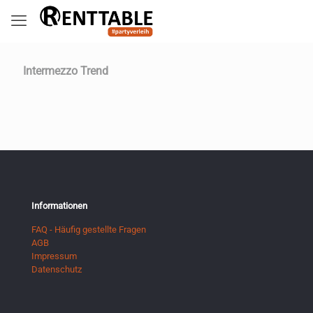
Intermezzo Trend
Informationen
FAQ - Häufig gestellte Fragen
AGB
Impressum
Datenschutz