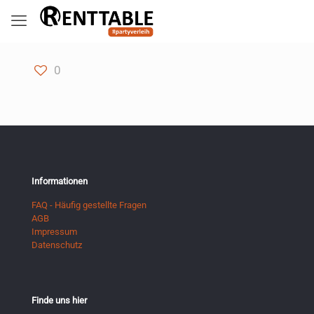
0
Informationen
FAQ - Häufig gestellte Fragen
AGB
Impressum
Datenschutz
Finde uns hier