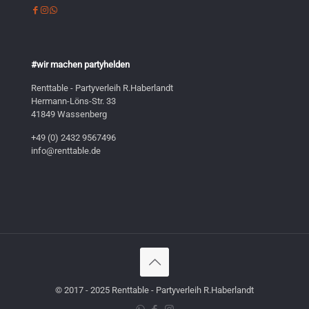
#wir machen partyhelden
Renttable - Partyverleih R.Haberlandt
Hermann-Löns-Str. 33
41849 Wassenberg
+49 (0) 2432 9567496
info@renttable.de
© 2017 - 2025 Renttable - Partyverleih R.Haberlandt